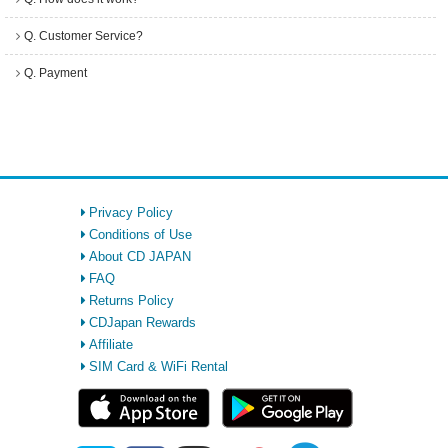
Q. Customer Service?
Q. Payment
Privacy Policy
Conditions of Use
About CD JAPAN
FAQ
Returns Policy
CDJapan Rewards
Affiliate
SIM Card & WiFi Rental