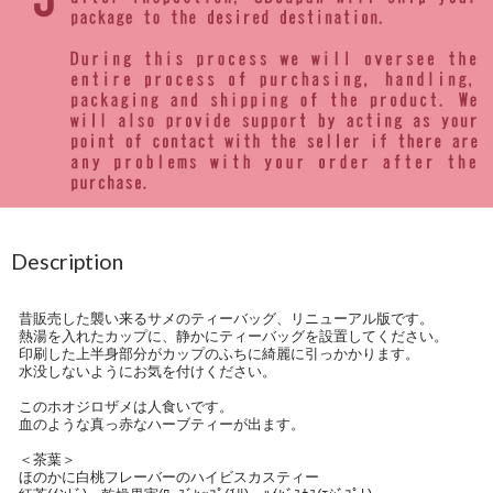
Description
昔販売した襲い来るサメのティーバッグ、リニューアル版です。
熱湯を入れたカップに、静かにティーバッグを設置してください。
印刷した上半身部分がカップのふちに綺麗に引っかかります。
水没しないようにお気を付けください。
このホオジロザメは人食いです。
血のような真っ赤なハーブティーが出ます。
＜茶葉＞
ほのかに白桃フレーバーのハイビスカスティー