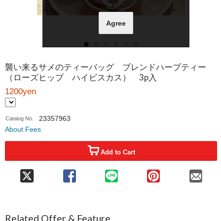
Agree
襲い来るサメのティーバッグ ブレンドハーブティー
（ローズヒップ ハイビスカス） 3p入
1200yen
23357963
Catalog No.
About Fees
Add to Cart
Related Offer & Feature