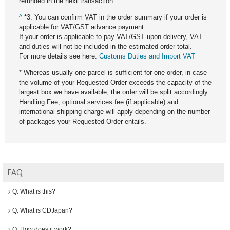
refunded in the next transaction.
^
*3. You can confirm VAT in the order summary if your order is
applicable for VAT/GST advance payment.
If your order is applicable to pay VAT/GST upon delivery, VAT
and duties will not be included in the estimated order total.
For more details see here:
Customs Duties and Import VAT
* Whereas usually one parcel is sufficient for one order, in case
the volume of your Requested Order exceeds the capacity of the
largest box we have available, the order will be split accordingly.
Handling Fee, optional services fee (if applicable) and
international shipping charge will apply depending on the number
of packages your Requested Order entails.
FAQ
Q. What is this?
Q. What is CDJapan?
Q. How does it work?