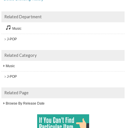
Related Department
Music
J-POP
Related Category
Music
J-POP
Related Page
Browse By Release Date