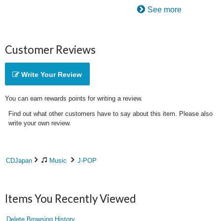
See more
Customer Reviews
Write Your Review
You can earn rewards points for writing a review.
Find out what other customers have to say about this item. Please also
write your own review.
CDJapan
Music
J-POP
Items You Recently Viewed
Delete Browsing History