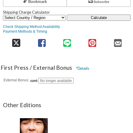
Bookmark
Subscribe
Shipping Charge Calculator
Calculate
Check Shipping Method Availability
Payment Methods & Timing
First Press / External Bonus
*Details
External Bonus
card
No longer available
Other Editions