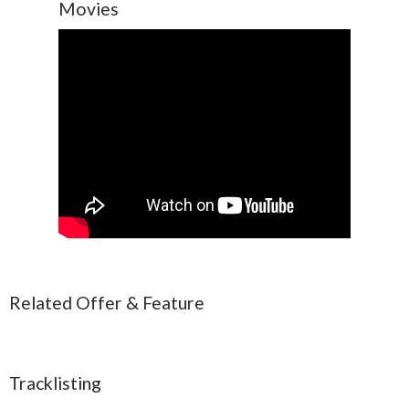
Movies
Related Offer & Feature
Tracklisting