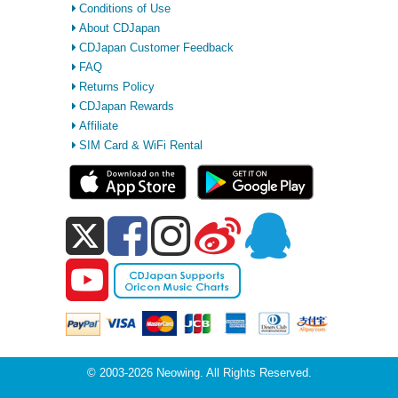
Conditions of Use
About CDJapan
CDJapan Customer Feedback
FAQ
Returns Policy
CDJapan Rewards
Affiliate
SIM Card & WiFi Rental
© 2003-2026 Neowing. All Rights Reserved.