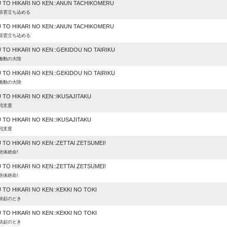
 TO HIKARI NO KEN::ANUN TACHIKOMERU
:暗雲立ち込める
 TO HIKARI NO KEN::ANUN TACHIKOMERU
:暗雲立ち込める
TO HIKARI NO KEN::GEKIDOU NO TAIRIKU
:激動の大陸
TO HIKARI NO KEN::GEKIDOU NO TAIRIKU
:激動の大陸
TO HIKARI NO KEN::IKUSAJITAKU
戦支度
TO HIKARI NO KEN::IKUSAJITAKU
戦支度
TO HIKARI NO KEN::ZETTAI ZETSUMEI!
絶体絶命!
TO HIKARI NO KEN::ZETTAI ZETSUMEI!
絶体絶命!
TO HIKARI NO KEN::KEKKI NO TOKI
:決起のとき
TO HIKARI NO KEN::KEKKI NO TOKI
:決起のとき