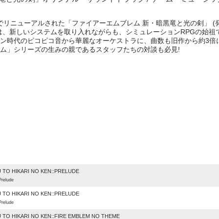
でリニューアルされた「ファイアーエムブレム 新・暗黒竜と光の剣」 (発売
は、新しいシステムを取り入れながらも、シミュレーションRPGの始祖
ン時代のピコピコ音から華麗なオーケストラに、曲数も旧作から約3倍
ム」シリーズの生みの親であるスタッフたちの対談も必見!
e
 TO HIKARI NO KEN::PRELUDE
lude
 TO HIKARI NO KEN::PRELUDE
lude
 TO HIKARI NO KEN::FIRE EMBLEM NO THEME