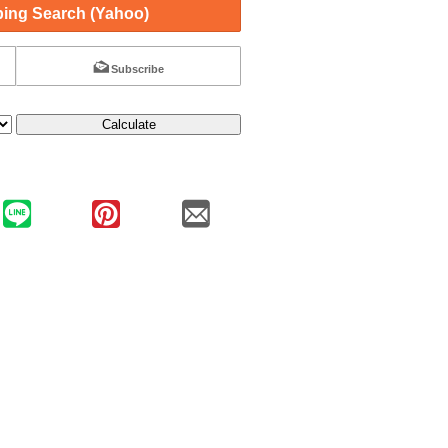
ing Search (Yahoo)
Subscribe
Calculate