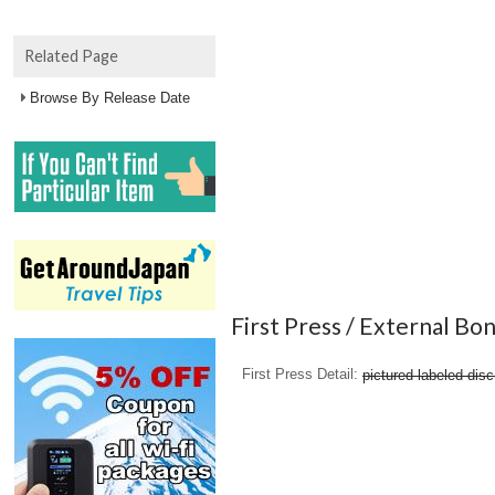
Related Page
Browse By Release Date
First Press / External Bo
First Press Detail
pictured-labeled disc