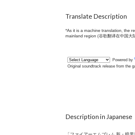
Translate Description
*As it is a machine translation, the 
mainland region (
谷歌翻译在中国大
Description in Japanese
「ファイアーエムブレム 新・暗黒