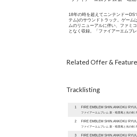
18年の時を超えてニンテンドーDS
テム)のサウンドトラック。ゲーム
ムのリニューアルに伴い、ファミコ
となく収録。「ファイアーエムブレ
Related Offer & Featur
Tracklisting
1
FIRE EMBLEM SHIN.ANKOKU RYUU
ファイアーエムブレム 新・暗黒竜と光の剣::Pre
2
FIRE EMBLEM SHIN.ANKOKU RYUU
ファイアーエムブレム 新・暗黒竜と光の剣::Pre
3
FIRE EMBLEM SHIN.ANKOKU RYUU