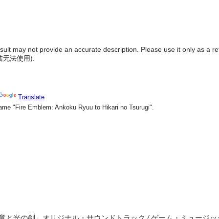
result may not provide an accurate description. Please use it only as a r
陆无法使用
).
竜と光の剣」オリジナル・サウンドトラック / ゲーム・ミュージッ