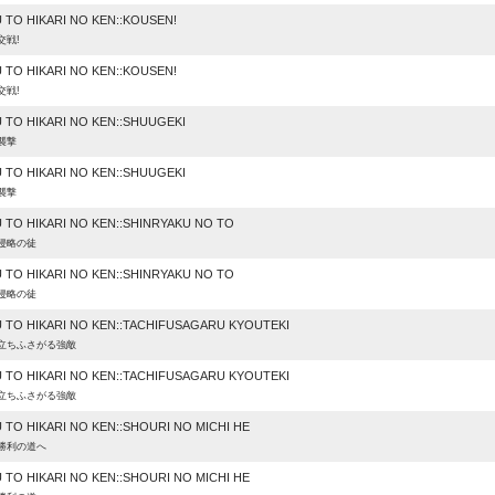
 TO HIKARI NO KEN::KOUSEN!
交戦!
 TO HIKARI NO KEN::KOUSEN!
交戦!
 TO HIKARI NO KEN::SHUUGEKI
襲撃
 TO HIKARI NO KEN::SHUUGEKI
襲撃
 TO HIKARI NO KEN::SHINRYAKU NO TO
侵略の徒
 TO HIKARI NO KEN::SHINRYAKU NO TO
侵略の徒
 TO HIKARI NO KEN::TACHIFUSAGARU KYOUTEKI
:立ちふさがる強敵
 TO HIKARI NO KEN::TACHIFUSAGARU KYOUTEKI
:立ちふさがる強敵
TO HIKARI NO KEN::SHOURI NO MICHI HE
:勝利の道へ
TO HIKARI NO KEN::SHOURI NO MICHI HE