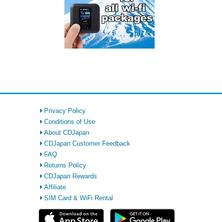
Privacy Policy
Conditions of Use
About CDJapan
CDJapan Customer Feedback
FAQ
Returns Policy
CDJapan Rewards
Affiliate
SIM Card & WiFi Rental