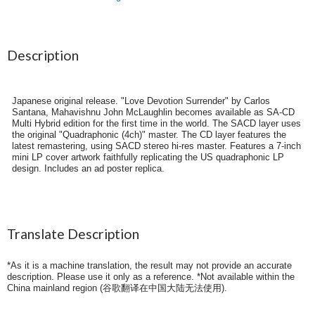
Description
Japanese original release. "Love Devotion Surrender" by Carlos
Santana, Mahavishnu John McLaughlin becomes available as SA-CD
Multi Hybrid edition for the first time in the world. The SACD layer uses
the original "Quadraphonic (4ch)" master. The CD layer features the
latest remastering, using SACD stereo hi-res master. Features a 7-inch
mini LP cover artwork faithfully replicating the US quadraphonic LP
design. Includes an ad poster replica.
Translate Description
*As it is a machine translation, the result may not provide an accurate
description. Please use it only as a reference. *Not available within the
China mainland region (
谷歌翻译在中国大陆无法使用
).