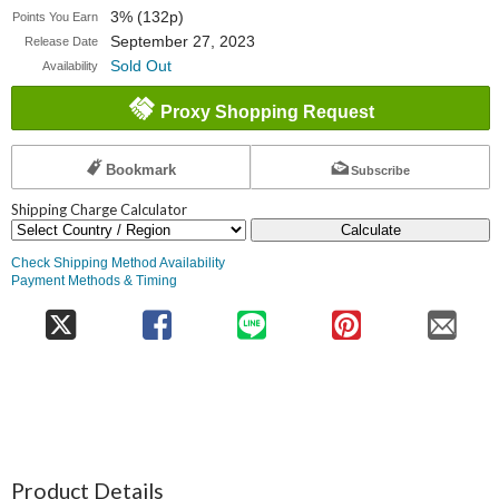
3% (132p)
Points You Earn
September 27, 2023
Release Date
Sold Out
Availability
Proxy Shopping Request
Bookmark
Subscribe
Shipping Charge Calculator
Calculate
Check Shipping Method Availability
Payment Methods & Timing
Product Details