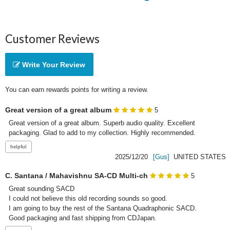
Customer Reviews
Write Your Review
You can earn rewards points for writing a review.
Great version of a great album
5
Great version of a great album. Superb audio quality. Excellent 
packaging. Glad to add to my collection. Highly recommended.
2025/12/20
[Gus]
UNITED STATES
C. Santana / Mahavishnu SA-CD Multi-ch
5
Great sounding SACD

I could not believe this old recording sounds so good. 

I am going to buy the rest of the Santana Quadraphonic SACD. 

Good packaging and fast shipping from CDJapan.