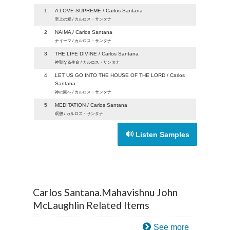
1
A LOVE SUPREME / Carlos Santana
至上の愛 / カルロス・サンタナ
2
NAIMA / Carlos Santana
ナイーマ / カルロス・サンタナ
3
THE LIFE DIVINE / Carlos Santana
神聖なる生命 / カルロス・サンタナ
4
LET US GO INTO THE HOUSE OF THE LORD / Carlos
Santana
神の園へ / カルロス・サンタナ
5
MEDITATION / Carlos Santana
瞑想 / カルロス・サンタナ
Listen Samples
Carlos Santana.Mahavishnu John
McLaughlin Related Items
See more