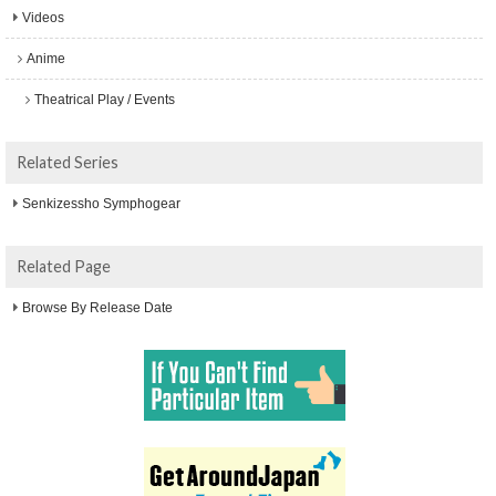
Videos
Anime
Theatrical Play / Events
Related Series
Senkizessho Symphogear
Related Page
Browse By Release Date