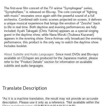
The first-ever film concert of the TV anime "Symphogear" series,
"SymphoNare," is released on Blu-ray. The core concept of "fighting
with music" resonates once again with the powerful sound of a full
orchestra. Combined with iconic scenes projected on screen, it delivers
a unique musical experience that brings the emotion of "Zessho" back
to life in real time. Both daytime and evening performances are fully
included; Ayahi Takagaki (Chris Yukine) appears as a special singing
guest in the daytime show, while Nana Mizuki (Tsubasa Kazanari)
appears in the evening show. Since Animax only broadcast the evening
performance, this product is the only way to watch the daytime show.
Includes booklet.
About Subtitle and Audio Languages:
Since most DVDs and Blu-rays
available on CDJapan are produced for the Japanese market, please
refer to the "Product Details" section for information on available
subtitle and audio languages.
Translate Description
*As it is a machine translation, the result may not provide an accurate
description. Please use it only as a reference. *Not available within the