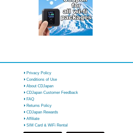
Privacy Policy
Conditions of Use
About CDJapan
CDJapan Customer Feedback
FAQ
Returns Policy
CDJapan Rewards
Affiliate
SIM Card & WiFi Rental