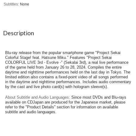
Subtitles
None
Description
Blu-ray release from the popular smartphone game "Project Sekai
Colorful Stage! feat. Hatsune Miku." Features "Project Sekai
COLORFUL LIVE 3rd - Evolve -" (Sekalai 3rd), a real live performance
of the game held from January 26 to 28, 2024. Compiles the entire
daytime and nighttime performances held on the last day in Tokyo. The
limited edition also contains a fixed-point video of all songs performed
in the daytime and nighttime performances. Includes audio commentary
by the cast and live photo card(s) with hologram sleeve(s).
About Subtitle and Audio Languages:
Since most DVDs and Blu-rays
available on CDJapan are produced for the Japanese market, please
refer to the "Product Details" section for information on available
subtitle and audio languages.