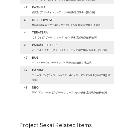
42
KASHIKA
仮死化 (アザー&オンリーアングル映像(定点映像)) [夜公演]
43
MR.SHOWTIME
Mr.Showtime (アザー&オンリーアングル映像(定点映像)) [夜公演]
44
TERATERA
てらてら (アザー&オンリーアングル映像(定点映像)) [夜公演]
45
PARASOL CIDER
パラソルサイダー (アザー&オンリーアングル映像(定点映像)) [夜公演]
46
BUG
バグ (アザー&オンリーアングル映像(定点映像)) [夜公演]
47
I'M MINE
アイムマイン (アンコール) (アザー&オンリーアングル映像(定点映像)) [夜
公演]
48
NEO
NEO (アンコール) (アザー&オンリーアングル映像(定点映像)) [夜公演]
Project Sekai Related Items