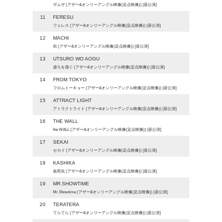
ザムザ (アザー&オンリーアングル映像(定点映像)) [昼公演]
11
FERESU
フェレス (アザー&オンリーアングル映像(定点映像)) [昼公演]
12
MACHI
街 (アザー&オンリーアングル映像(定点映像)) [昼公演]
13
UTSURO WO AOGU
虚ろを扇ぐ (アザー&オンリーアングル映像(定点映像)) [昼公演]
14
FROM TOKYO
フロムトーキョー (アザー&オンリーアングル映像(定点映像)) [昼公演]
15
ATTRACT LIGHT
アトラクトライト (アザー&オンリーアングル映像(定点映像)) [昼公演]
16
THE WALL
the WALL (アザー&オンリーアングル映像(定点映像)) [昼公演]
17
SEKAI
セカイ (アザー&オンリーアングル映像(定点映像)) [昼公演]
18
KASHIKA
仮死化 (アザー&オンリーアングル映像(定点映像)) [昼公演]
19
MR.SHOWTIME
Mr.Showtime (アザー&オンリーアングル映像(定点映像)) [昼公演]
20
TERATERA
てらてら (アザー&オンリーアングル映像(定点映像)) [昼公演]