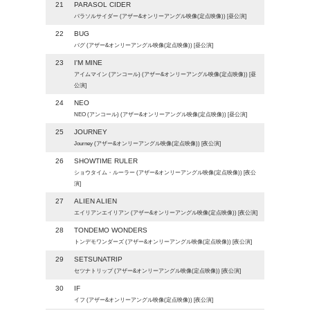
21
PARASOL CIDER
パラソルサイダー (アザー&オンリーアングル映像(定点映像)) [昼公演]
22
BUG
バグ (アザー&オンリーアングル映像(定点映像)) [昼公演]
23
I'M MINE
アイムマイン (アンコール) (アザー&オンリーアングル映像(定点映像)) [昼
公演]
24
NEO
NEO (アンコール) (アザー&オンリーアングル映像(定点映像)) [昼公演]
25
JOURNEY
Journey (アザー&オンリーアングル映像(定点映像)) [夜公演]
26
SHOWTIME RULER
ショウタイム・ルーラー (アザー&オンリーアングル映像(定点映像)) [夜公
演]
27
ALIEN ALIEN
エイリアンエイリアン (アザー&オンリーアングル映像(定点映像)) [夜公演]
28
TONDEMO WONDERS
トンデモワンダーズ (アザー&オンリーアングル映像(定点映像)) [夜公演]
29
SETSUNATRIP
セツナトリップ (アザー&オンリーアングル映像(定点映像)) [夜公演]
30
IF
イフ (アザー&オンリーアングル映像(定点映像)) [夜公演]