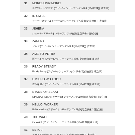
31
MORE!JUMP!MORE!
モア!ジャンプ!モア! (アザー&オンリーアングル映像(定点映像)) [夜公演]
32
ID SMILE
アイディスマイル (アザー&オンリーアングル映像(定点映像)) [夜公演]
33
JEHENA
ジェヘナ (アザー&オンリーアングル映像(定点映像)) [夜公演]
34
ZAMUZA
ザムザ (アザー&オンリーアングル映像(定点映像)) [夜公演]
35
AME TO PETRA
雨とペトラ (アザー&オンリーアングル映像(定点映像)) [夜公演]
36
READY STEADY
Ready Steady (アザー&オンリーアングル映像(定点映像)) [夜公演]
37
UTSURO WO AOGU
虚ろを扇ぐ (アザー&オンリーアングル映像(定点映像)) [夜公演]
38
STAGE OF SEKAI
STAGE OF SEKAI (アザー&オンリーアングル映像(定点映像)) [夜公演]
39
HELLO. WORKER
Hello, Worker (アザー&オンリーアングル映像(定点映像)) [夜公演]
40
THE WALL
the WALL (アザー&オンリーアングル映像(定点映像)) [夜公演]
41
SE KAI
セカイ (アザー&オンリーアングル映像(定点映像)) [夜公演]