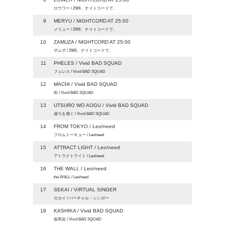
ロウワー / 25時、ナイトコードで。
9
MERYU / NIGHTCORD AT 25:00
メリュー / 25時、ナイトコードで。
10
ZAMUZA / NIGHTCORD AT 25:00
ザムザ / 25時、ナイトコードで。
11
PHELES / Vivid BAD SQUAD
フェレス / Vivid BAD SQUAD
12
MACHI / Vivid BAD SQUAD
街 / Vivid BAD SQUAD
13
UTSURO WO AOGU / Vivid BAD SQUAD
虚ろを扇ぐ / Vivid BAD SQUAD
14
FROM TOKYO / Leo/need
フロムトーキョー / Leo/need
15
ATTRACT LIGHT / Leo/need
アトラクトライト / Leo/need
16
THE WALL / Leo/need
the WALL / Leo/need
17
SEKAI / VIRTUAL SINGER
セカイ / バーチャル・シンガー
18
KASHIKA / Vivid BAD SQUAD
仮死化 / Vivid BAD SQUAD