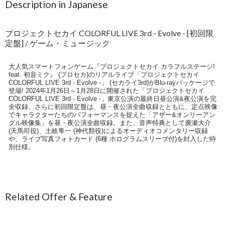
Description in Japanese
プロジェクトセカイ COLORFUL LIVE 3rd - Evolve - [初回限
定盤] / ゲーム・ミュージック
大人気スマートフォンゲーム『プロジェクトセカイ カラフルステージ!
feat. 初音ミク』 (プロセカ)のリアルライブ「プロジェクトセカイ
COLORFUL LIVE 3rd - Evolve -」 (セカライ3rd)がBlu-rayパッケージで
登場! 2024年1月26日～1月28日に開催された「プロジェクトセカイ
COLORFUL LIVE 3rd - Evolve -」東京公演の最終日昼公演&夜公演を完
全収録。さらに初回限定盤は、昼・夜公演全曲収録とともに、定点映像
でキャラクターたちのパフォーマンスを捉えた「アザー&オンリーアン
グル映像集」を昼・夜公演全曲収録。また、音声特典として廣瀬大介
(天馬司役)、土岐隼一 (神代類役)によるオーディオコメンタリー収録
や、ライブ写真フォトカード (6種 ホログラムスリーブ付)を封入した特
別仕様。
Related Offer & Feature