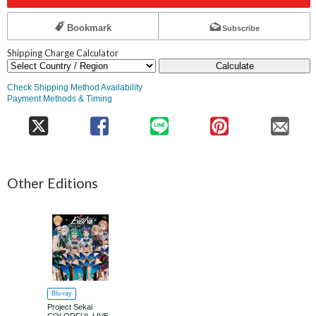
Bookmark
Subscribe
Shipping Charge Calculator
Calculate
Check Shipping Method Availability
Payment Methods & Timing
Other Editions
Blu-ray
Project Sekai