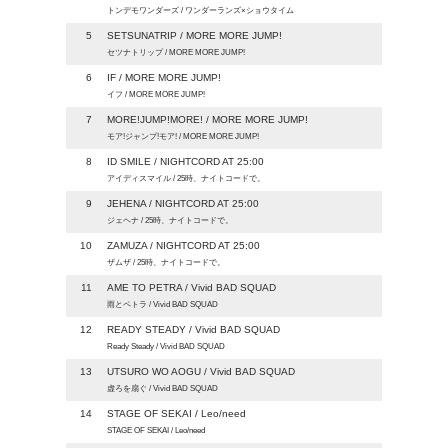
トンデモワンダーズ / ワンダーランズ×ショウタイム
5
SETSUNATRIP / MORE MORE JUMP!
セツナトリップ / MORE MORE JUMP!
6
IF / MORE MORE JUMP!
イフ / MORE MORE JUMP!
7
MORE!JUMP!MORE! / MORE MORE JUMP!
モア!ジャンプ!モア! / MORE MORE JUMP!
8
ID SMILE / NIGHTCORD AT 25:00
アイディスマイル / 25時、ナイトコードで。
9
JEHENA / NIGHTCORD AT 25:00
ジェヘナ / 25時、ナイトコードで。
10
ZAMUZA / NIGHTCORD AT 25:00
ザムザ / 25時、ナイトコードで。
11
AME TO PETRA / Vivid BAD SQUAD
雨とペトラ / Vivid BAD SQUAD
12
READY STEADY / Vivid BAD SQUAD
Ready Steady / Vivid BAD SQUAD
13
UTSURO WO AOGU / Vivid BAD SQUAD
虚ろを扇ぐ / Vivid BAD SQUAD
14
STAGE OF SEKAI / Leo/need
STAGE OF SEKAI / Leo/need