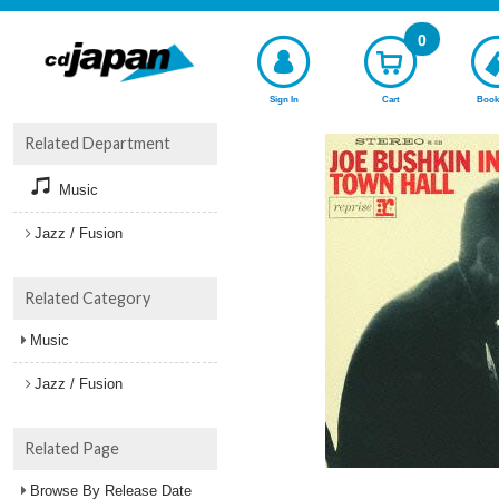
0
Sign In
Cart
Book
Related Department
Music
Jazz / Fusion
Related Category
Music
Jazz / Fusion
Related Page
Browse By Release Date