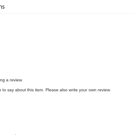
ms
ing a review.
to say about this item. Please also write your own review.