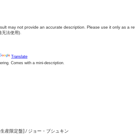
result may not provide an accurate description. Please use it only as a r
陆无法使用
).
生産限定盤] / ジョー・ブシュキン