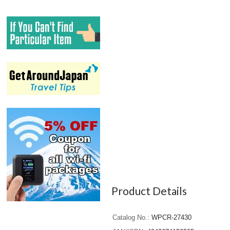
Product Details
Catalog No.
WPCR-27430