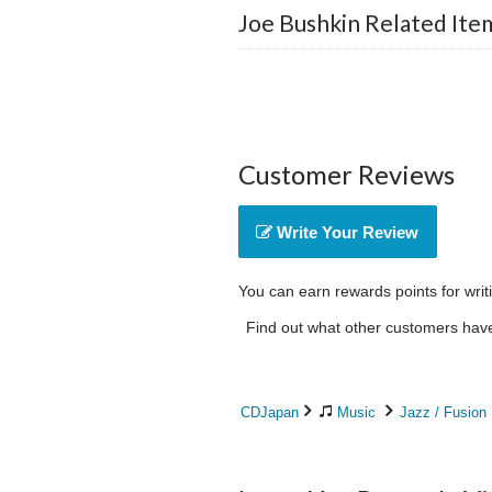
Joe Bushkin Related Ite
Customer Reviews
Write Your Review
You can earn rewards points for writ
Find out what other customers have 
CDJapan
Music
Jazz / Fusion