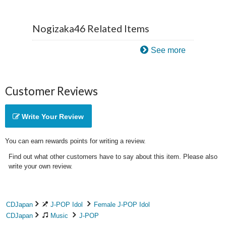
Nogizaka46 Related Items
See more
Customer Reviews
Write Your Review
You can earn rewards points for writing a review.
Find out what other customers have to say about this item. Please also
write your own review.
CDJapan
J-POP Idol
Female J-POP Idol
CDJapan
Music
J-POP