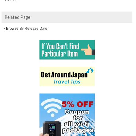
J-POP
Related Page
Browse By Release Date