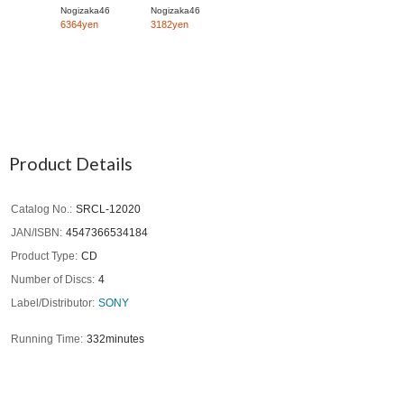
Nogizaka46
Nogizaka46
6364yen
3182yen
Product Details
Catalog No.
SRCL-12020
JAN/ISBN
4547366534184
Product Type
CD
Number of Discs
4
Label/Distributor
SONY
Running Time
332minutes