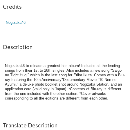
Credits
Nogizaka46
Description
Nogizaka46 to release a greatest hits album! Includes all the leading
songs from their 1st to 28th singles. Also includes a new song "Saigo
no Tight Hug," which is the last song for Erika Ikuta. Comes with a Blu-
ray featuring the 10th Anniversary"Documentary Movie "10 Nen no
Ayumi," a deluxe photo booklet shot around Nogizaka Station, and an
application card (valid only in Japan). *Contents of Blu-ray is different
from the one included with the other edition. *Cover artworks
corresponding to all the editions are different from each other.
Translate Description