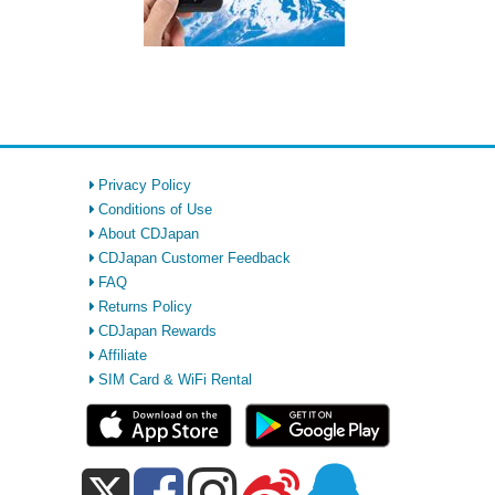
Privacy Policy
Conditions of Use
About CDJapan
CDJapan Customer Feedback
FAQ
Returns Policy
CDJapan Rewards
Affiliate
SIM Card & WiFi Rental