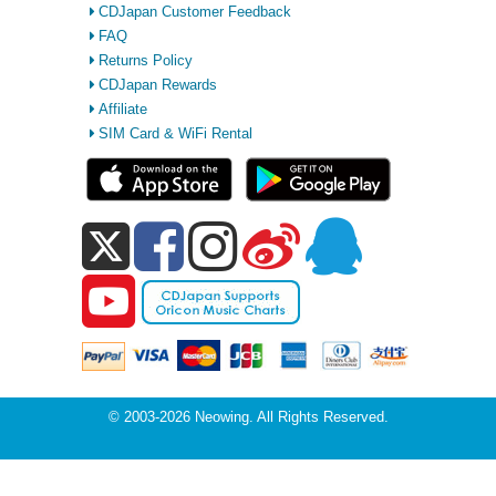
CDJapan Customer Feedback
FAQ
Returns Policy
CDJapan Rewards
Affiliate
SIM Card & WiFi Rental
© 2003-2026 Neowing. All Rights Reserved.