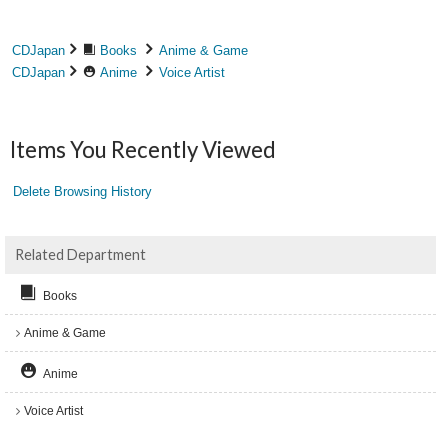
CDJapan
Books
Anime & Game
CDJapan
Anime
Voice Artist
Items You Recently Viewed
Delete Browsing History
Related Department
Books
Anime & Game
Anime
Voice Artist