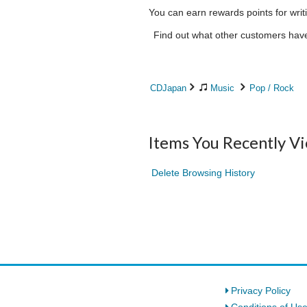
You can earn rewards points for writ
Find out what other customers have 
CDJapan
Music
Pop / Rock
Items You Recently V
Delete Browsing History
Privacy Policy