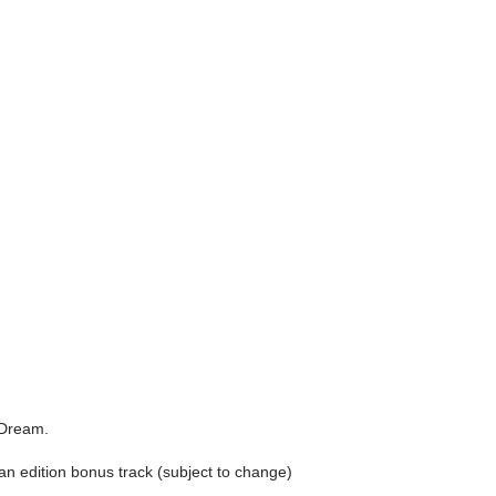
 Dream.
n edition bonus track (subject to change)