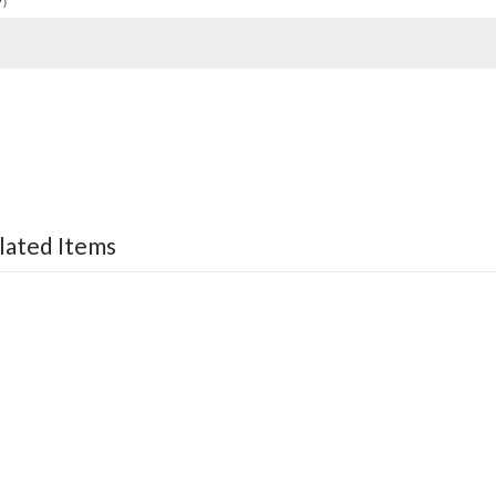
)
lated Items