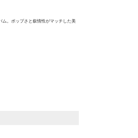
バム。ポップさと叙情性がマッチした美