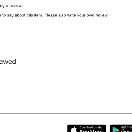
ing a review.
to say about this item. Please also write your own review.
iewed