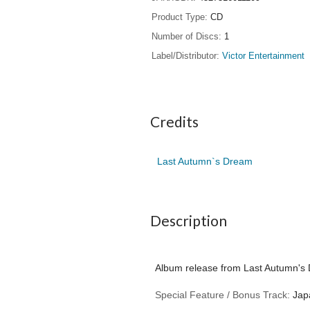
Product Type
CD
Number of Discs
1
Label/Distributor
Victor Entertainment
Credits
Last Autumn`s Dream
Description
Album release from Last Autumn's
Special Feature / Bonus Track:
Japa