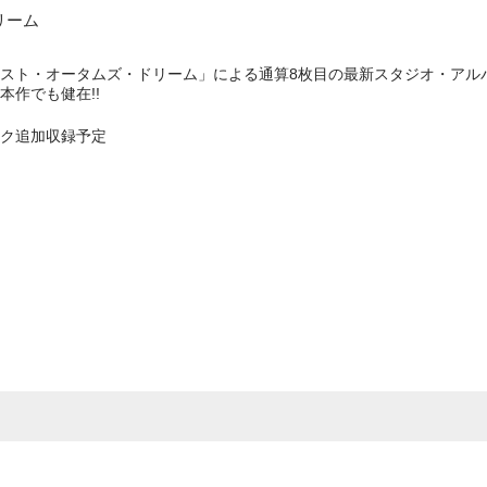
リーム
スト・オータムズ・ドリーム」による通算8枚目の最新スタジオ・アル
作でも健在!!
ク追加収録予定
e