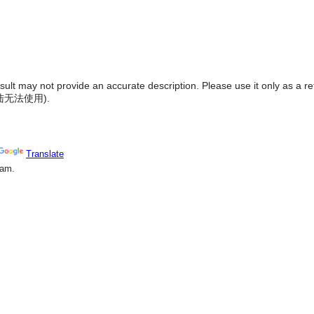
result may not provide an accurate description. Please use it only as a r
陆无法使用
).