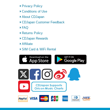
Privacy Policy
Conditions of Use
About CDJapan
CDJapan Customer Feedback
FAQ
Returns Policy
CDJapan Rewards
Affiliate
SIM Card & WiFi Rental