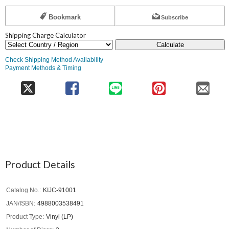
Bookmark
Subscribe
Shipping Charge Calculator
Calculate
Check Shipping Method Availability
Payment Methods & Timing
Product Details
Catalog No.
KIJC-91001
JAN/ISBN
4988003538491
Product Type
Vinyl (LP)