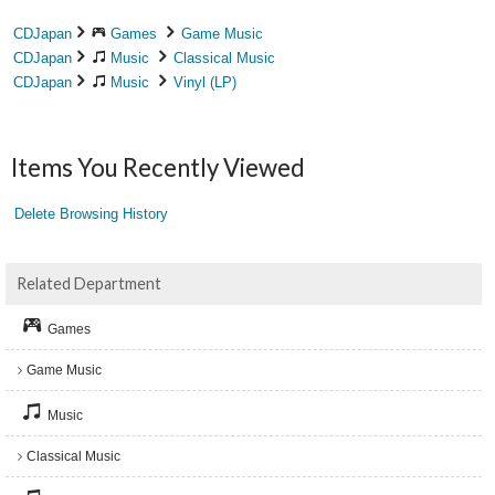
CDJapan
Games
Game Music
CDJapan
Music
Classical Music
CDJapan
Music
Vinyl (LP)
Items You Recently Viewed
Delete Browsing History
Related Department
Games
Game Music
Music
Classical Music