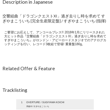
Description in Japanese
交響組曲「ドラゴンクエストXI」過ぎ去りし時を求めて す
ぎやまこういち [完全生産限定盤] / すぎやまこういち (指揮)
ご要望にお応えして、アンコールプレス!! 2018年1月にリリースされた
大ヒット作品『交響組曲「ドラゴンクエストXI」過ぎ去りし時を求めて
すぎやまこういち』がロンドン・アビーロードスタジオでのアナログカ
ッティングを行い、レコード3枚組で登場! 重量盤180g。
Related Offer & Feature
Tracklisting
1
OVERTURE / SUGIYAMA KOICHI
序曲XI / すぎやまこういち