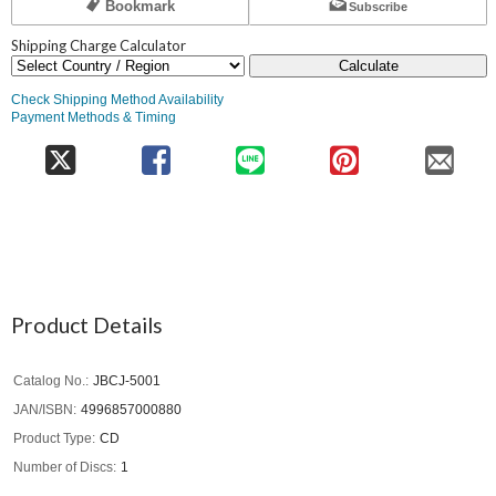
Bookmark
Subscribe
Shipping Charge Calculator
Calculate
Check Shipping Method Availability
Payment Methods & Timing
Product Details
Catalog No.
JBCJ-5001
JAN/ISBN
4996857000880
Product Type
CD
Number of Discs
1