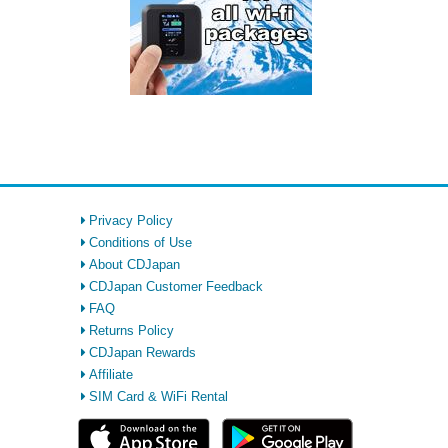
Privacy Policy
Conditions of Use
About CDJapan
CDJapan Customer Feedback
FAQ
Returns Policy
CDJapan Rewards
Affiliate
SIM Card & WiFi Rental