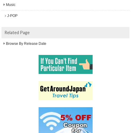
Music
J-POP
Related Page
Browse By Release Date