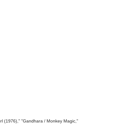
rl (1976)," "Gandhara / Monkey Magic,"