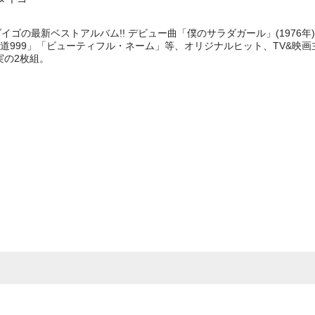
イゴの最新ベストアルバム!! デビュー曲「僕のサラダガール」(1976
道999」「ビューティフル・ネーム」等、オリジナルヒット、TV&映画
実の2枚組。
e