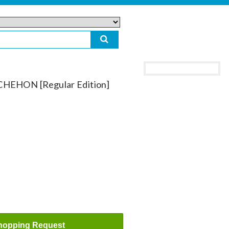
.CHEHON [Regular Edition]
hopping Request