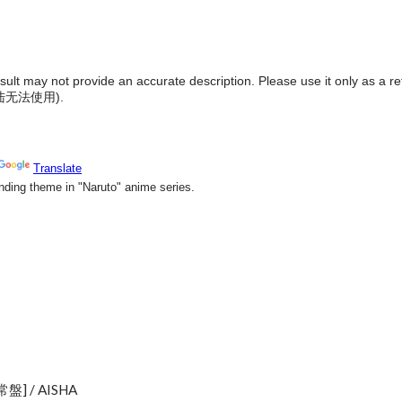
result may not provide an accurate description. Please use it only as a r
陆无法使用
).
] / AISHA