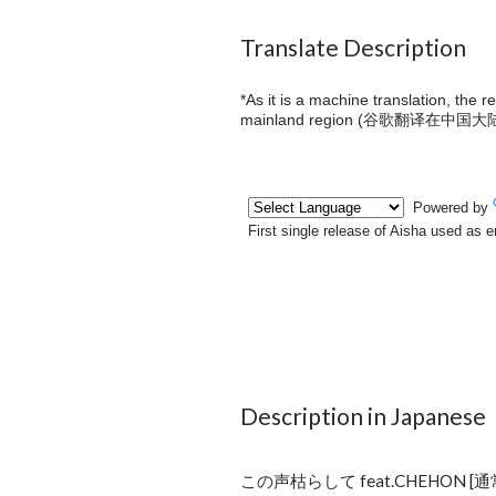
Translate Description
*As it is a machine translation, the 
mainland region (
谷歌翻译在中国大
Description in Japanese
この声枯らして feat.CHEHON [通常盤