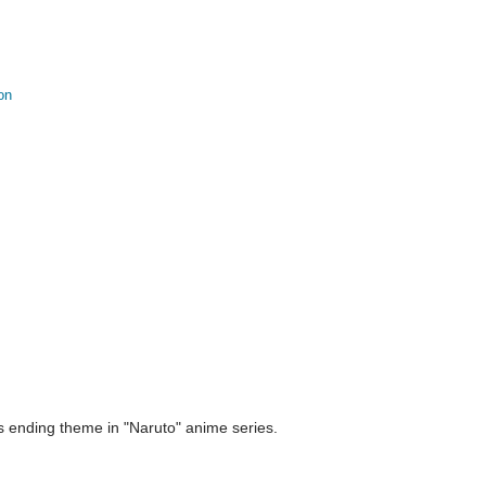
on
as ending theme in "Naruto" anime series.