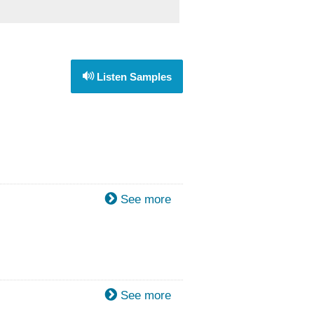
Listen Samples
See more
See more