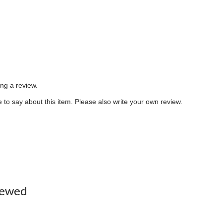
ing a review.
to say about this item. Please also write your own review.
iewed