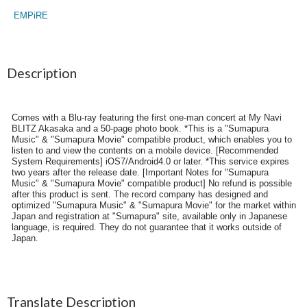
EMPiRE
Description
Comes with a Blu-ray featuring the first one-man concert at My Navi
BLITZ Akasaka and a 50-page photo book. *This is a "Sumapura
Music" & "Sumapura Movie" compatible product, which enables you to
listen to and view the contents on a mobile device. [Recommended
System Requirements] iOS7/Android4.0 or later. *This service expires
two years after the release date. [Important Notes for "Sumapura
Music" & "Sumapura Movie" compatible product] No refund is possible
after this product is sent. The record company has designed and
optimized "Sumapura Music" & "Sumapura Movie" for the market within
Japan and registration at "Sumapura" site, available only in Japanese
language, is required. They do not guarantee that it works outside of
Japan.
Translate Description