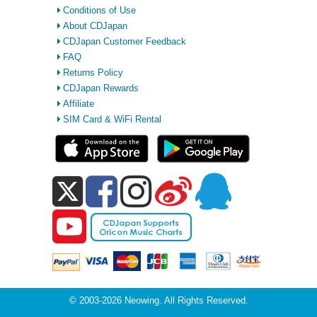
Conditions of Use
About CDJapan
CDJapan Customer Feedback
FAQ
Returns Policy
CDJapan Rewards
Affiliate
SIM Card & WiFi Rental
© 2003-2026 Neowing. All Rights Reserved.