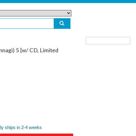
nagi) 5 [w/ CD, Limited
ly ships in 2-4 weeks