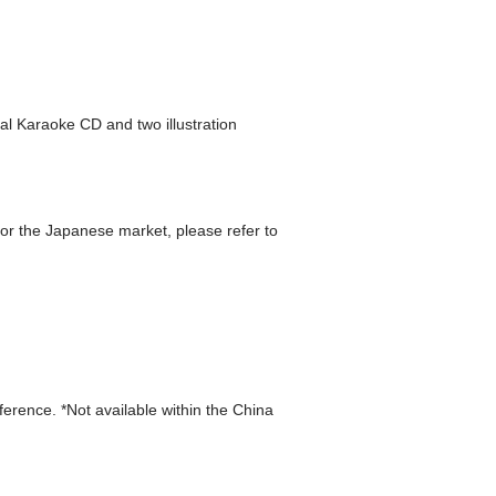
al Karaoke CD and two illustration
r the Japanese market, please refer to
eference. *Not available within the China