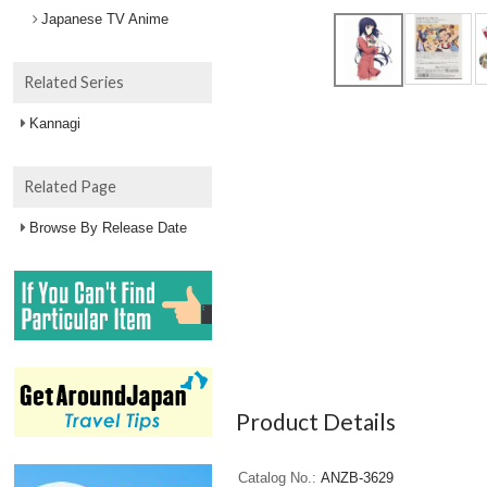
Japanese TV Anime
Related Series
Kannagi
Related Page
Browse By Release Date
Product Details
Catalog No.
ANZB-3629