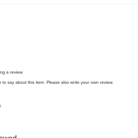
ing a review.
to say about this item. Please also write your own review.
D
iewed