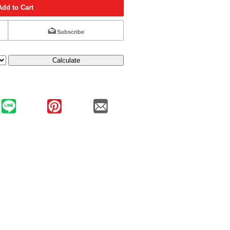
Add to Cart
Subscribe
Calculate