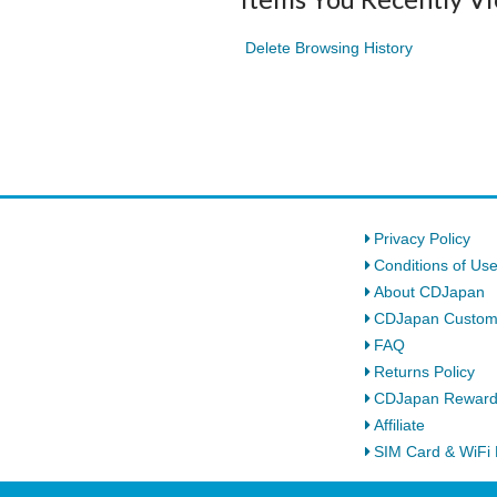
Delete Browsing History
Privacy Policy
Conditions of Us
About CDJapan
CDJapan Custom
FAQ
Returns Policy
CDJapan Rewar
Affiliate
SIM Card & WiFi 