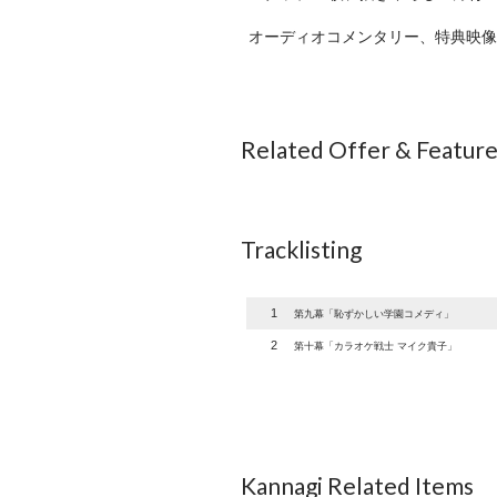
オーディオコメンタリー、特典映像
Related Offer & Featur
Tracklisting
1
第九幕「恥ずかしい学園コメディ」
2
第十幕「カラオケ戦士 マイク貴子」
Kannagi Related Items