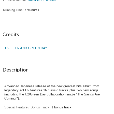
Running Time
77minutes
Credits
U2
U2 AND GREEN DAY
Description
Advanced Japanese release of the new greatest hits album from
legendary act U2 features 16 classic tracks plus two new songs
(including the U2/Green Day collaboration single "The Saint's Are
Coming.").
Special Feature / Bonus Track:
1 bonus track