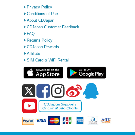
Privacy Policy
Conditions of Use
About CDJapan
CDJapan Customer Feedback
FAQ
Returns Policy
CDJapan Rewards
Affiliate
SIM Card & WiFi Rental