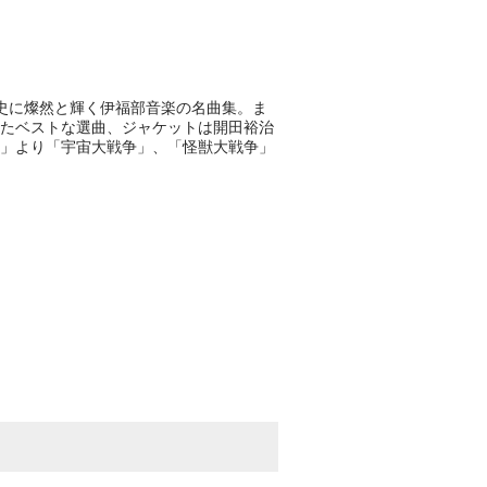
史に燦然と輝く伊福部音楽の名曲集。ま
たベストな選曲、ジャケットは開田裕治
」より「宇宙大戦争」、「怪獣大戦争」