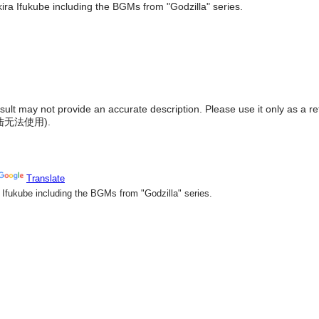
ira Ifukube including the BGMs from "Godzilla" series.
result may not provide an accurate description. Please use it only as a r
陆无法使用
).