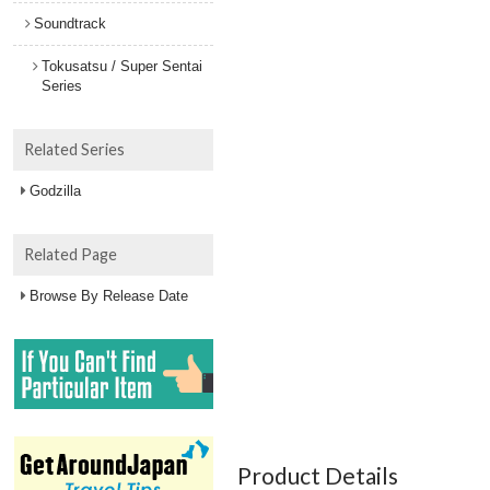
Soundtrack
Tokusatsu / Super Sentai
Series
Related Series
Godzilla
Related Page
Browse By Release Date
Product Details