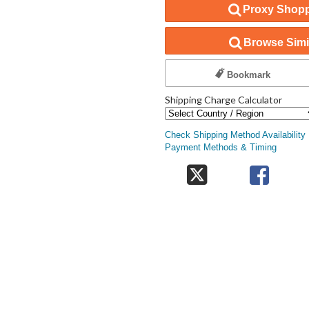
Proxy Shopp
Browse Simil
Bookmark
Shipping Charge Calculator
Check Shipping Method Availability
Payment Methods & Timing