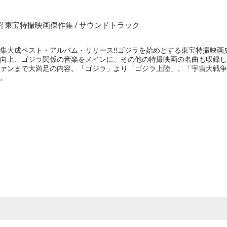
昭 東宝特撮映画傑作集 / サウンドトラック
集大成ベスト・アルバム・リリース!!ゴジラを始めとする東宝特撮映画
向上、ゴジラ関係の音楽をメインに、その他の特撮映画の名曲も収録し
ァンまで大満足の内容。「ゴジラ」より「ゴジラ上陸」、「宇宙大戦争
。
e