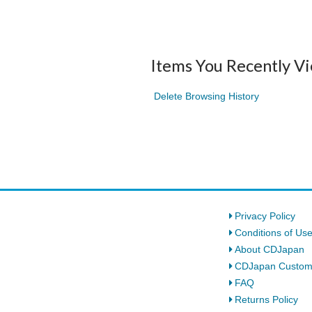
Items You Recently V
Delete Browsing History
Privacy Policy
Conditions of Us
About CDJapan
CDJapan Custom
FAQ
Returns Policy