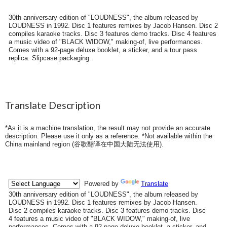
30th anniversary edition of "LOUDNESS", the album released by
LOUDNESS in 1992. Disc 1 features remixes by Jacob Hansen. Disc 2
compiles karaoke tracks. Disc 3 features demo tracks. Disc 4 features
a music video of "BLACK WIDOW," making-of, live performances.
Comes with a 92-page deluxe booklet, a sticker, and a tour pass
replica. Slipcase packaging.
Translate Description
*As it is a machine translation, the result may not provide an accurate
description. Please use it only as a reference. *Not available within the
China mainland region (
谷歌翻译在中国大陆无法使用
).