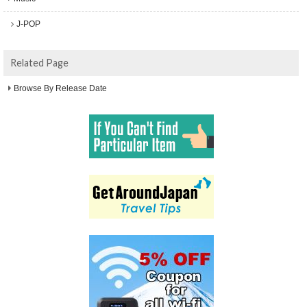
J-POP
Related Page
Browse By Release Date