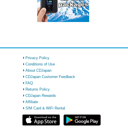
Privacy Policy
Conditions of Use
About CDJapan
CDJapan Customer Feedback
FAQ
Returns Policy
CDJapan Rewards
Affiliate
SIM Card & WiFi Rental