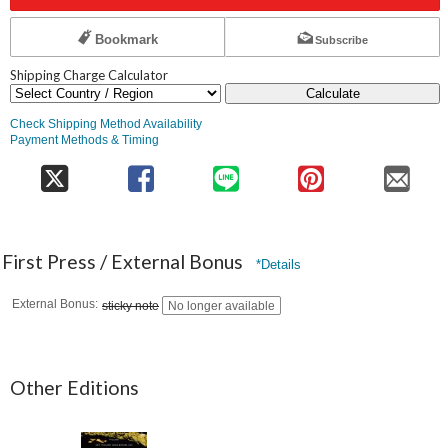
Bookmark
Subscribe
Shipping Charge Calculator
Calculate
Check Shipping Method Availability
Payment Methods & Timing
First Press / External Bonus
*Details
External Bonus
sticky note
No longer available
Other Editions