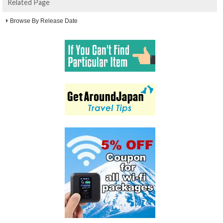
Related Page
Browse By Release Date