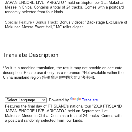
JAPAN ENCORE LIVE -ARIGATO-" held on September 1 at Makuhari
Messe in Chiba. Contains a total of 24 tracks. Comes with a postcard
randomly selected from four kinds.
Special Feature / Bonus Track:
Bonus videos: "Backstage Exclusive of
Makuhari Messe Event Hall," MC talks digest
Translate Description
*As it is a machine translation, the result may not provide an accurate
description. Please use it only as a reference. *Not available within the
China mainland region (
谷歌翻译在中国大陆无法使用
).