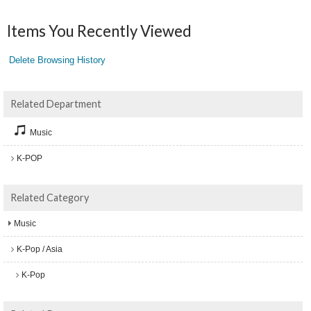
Items You Recently Viewed
Delete Browsing History
Related Department
Music
K-POP
Related Category
Music
K-Pop / Asia
K-Pop