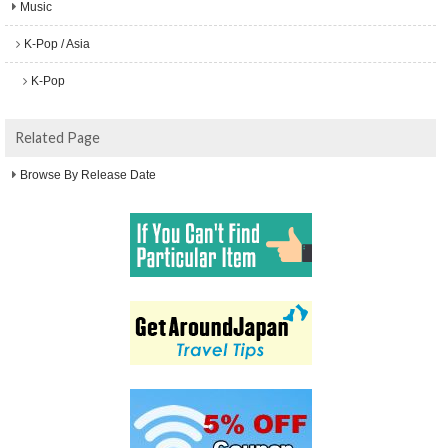
Music
K-Pop / Asia
K-Pop
Related Page
Browse By Release Date