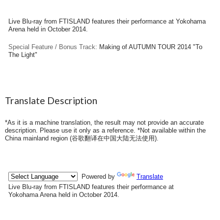
Live Blu-ray from FTISLAND features their performance at Yokohama
Arena held in October 2014.
Special Feature / Bonus Track:
Making of AUTUMN TOUR 2014 "To
The Light"
Translate Description
*As it is a machine translation, the result may not provide an accurate
description. Please use it only as a reference. *Not available within the
China mainland region (
谷歌翻译在中国大陆无法使用
).