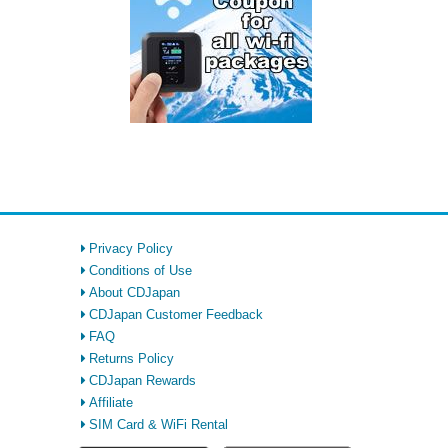
Privacy Policy
Conditions of Use
About CDJapan
CDJapan Customer Feedback
FAQ
Returns Policy
CDJapan Rewards
Affiliate
SIM Card & WiFi Rental