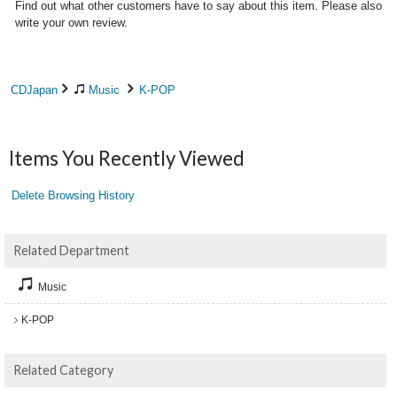
Find out what other customers have to say about this item. Please also
write your own review.
CDJapan
Music
K-POP
Items You Recently Viewed
Delete Browsing History
Related Department
Music
K-POP
Related Category