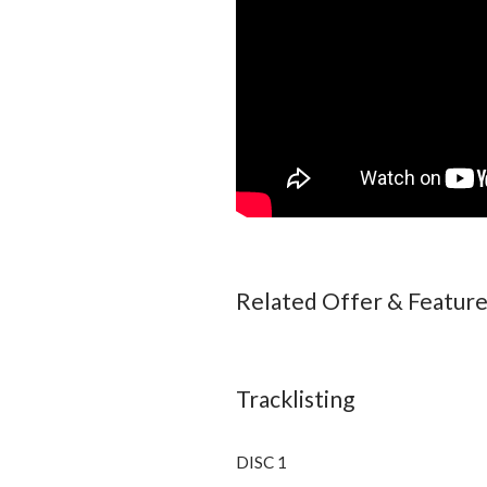
Related Offer & Featur
Tracklisting
DISC 1