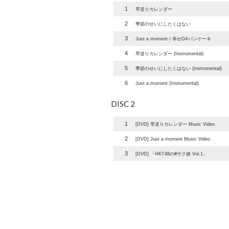
1
早送りカレンダー
2
季節のせいにしたくはない
3
Just a moment / 幸せDAパンケーキ
4
早送りカレンダー (Instrumental)
5
季節のせいにしたくはない (Instrumental)
6
Just a moment (Instrumental)
DISC 2
1
[DVD] 早送りカレンダー Music Video
2
[DVD] Just a moment Music Video
3
[DVD] 「HKT48の#サク旅 Vol.1」