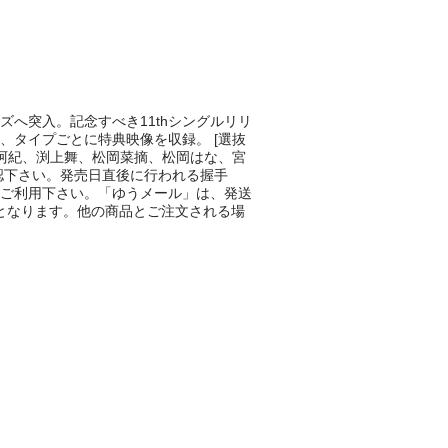
ーズへ突入。記念すべき11thシングルリリ
に、タイプごとに特典映像を収録。 [選抜
阿紀、渕上舞、松岡菜摘、松岡はな、宮
認下さい。発売日直後に行われる握手
をご利用下さい。「ゆうメール」は、発送
となります。他の商品とご注文される場