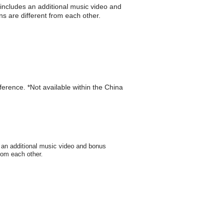
 includes an additional music video and
s are different from each other.
eference. *Not available within the China