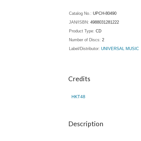
Catalog No.
UPCH-80490
JAN/ISBN
4988031281222
Product Type
CD
Number of Discs
2
Label/Distributor
UNIVERSAL MUSIC
Credits
HKT48
Description