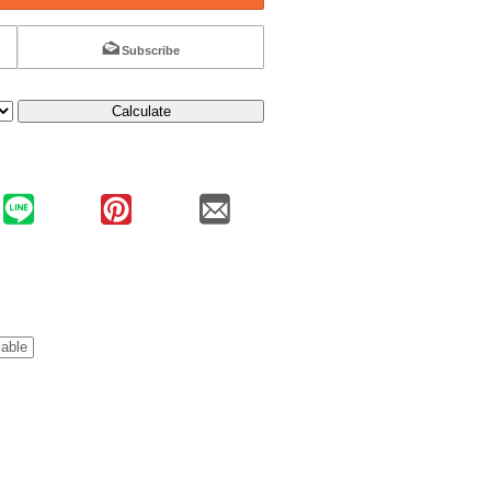
Subscribe
Calculate
lable