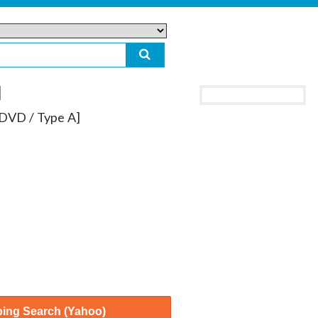
DVD / Type A]
ing Search (Yahoo)