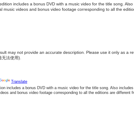
edition includes a bonus DVD with a music video for the title song. Also
l music videos and bonus video footage corresponding to all the edition
result may not provide an accurate description. Please use it only as a r
陆无法使用
).