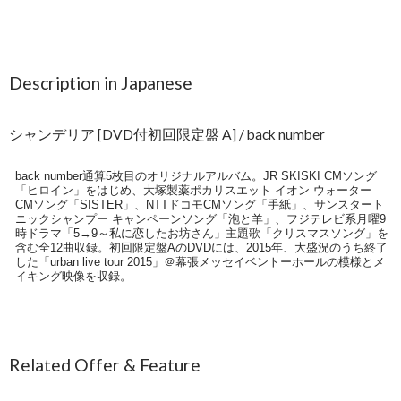
Description in Japanese
シャンデリア [DVD付初回限定盤 A] / back number
back number通算5枚目のオリジナルアルバム。JR SKISKI CMソング
「ヒロイン」をはじめ、大塚製薬ポカリスエット イオン ウォーター
CMソング「SISTER」、NTTドコモCMソング「手紙」、サンスタート
ニックシャンプー キャンペーンソング「泡と羊」、フジテレビ系月曜9
時ドラマ「5→9～私に恋したお坊さん」主題歌「クリスマスソング」を
含む全12曲収録。初回限定盤AのDVDには、2015年、大盛況のうち終了
した「urban live tour 2015」＠幕張メッセイベントーホールの模様とメ
イキング映像を収録。
Related Offer & Feature