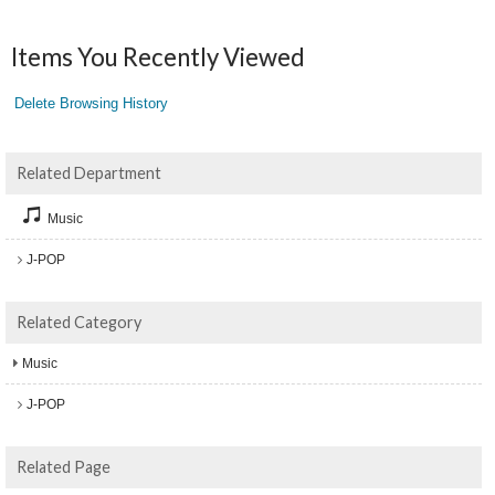
Items You Recently Viewed
Delete Browsing History
Related Department
Music
J-POP
Related Category
Music
J-POP
Related Page