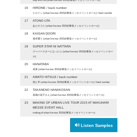
stay with me (urban live tour 2015@幕張メッセイベントホール)
16
HIROINE / back number
ヒロイン (urban live tour 2015@幕張メッセイベントホール) / back number
17
ATONO UTA
あとのうた (urban live tour 2015@幕張メッセイベントホール)
18
KAIGAN DOORI
海岸通り (urban live tour 2015@幕張メッセイベントホール)
19
SUPER STAR NI NATTARA
スーパースターになったら (urban live tour 2015@幕張メッセイベントホー
ル)
20
HANATABA
花束 (urban live tour 2015@幕張メッセイベントホール)
21
AWATO HITSUJI / back number
泡と羊 (urban live tour 2015@幕張メッセイベントホール) / back number
22
TAKANENO HANAKOSAN
高嶺の花子さん (urban live tour 2015@幕張メッセイベントホール)
23
MAKING OF URBAN LIVE TOUR 2015 AT MAKUHARI
MESSE EVENT HALL
making of urban live tour 2015@幕張メッセイベントホール
Listen Samples