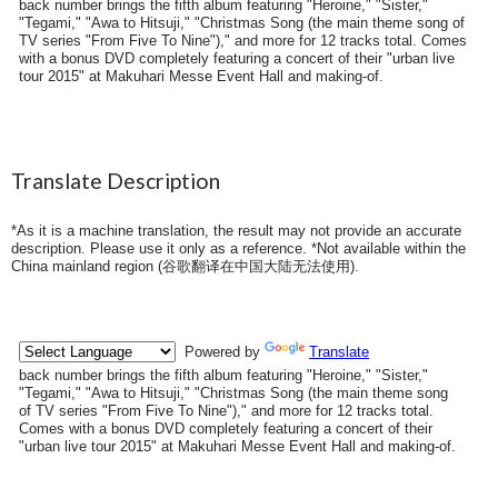
back number brings the fifth album featuring "Heroine," "Sister,"
"Tegami," "Awa to Hitsuji," "Christmas Song (the main theme song of
TV series "From Five To Nine")," and more for 12 tracks total. Comes
with a bonus DVD completely featuring a concert of their "urban live
tour 2015" at Makuhari Messe Event Hall and making-of.
Translate Description
*As it is a machine translation, the result may not provide an accurate
description. Please use it only as a reference. *Not available within the
China mainland region (
谷歌翻译在中国大陆无法使用
).