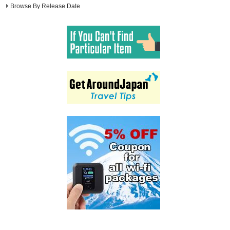
Browse By Release Date