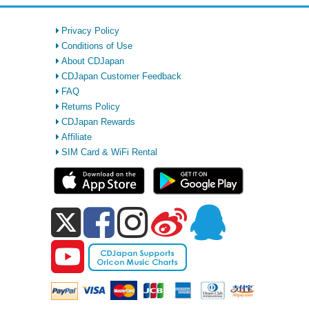
Privacy Policy
Conditions of Use
About CDJapan
CDJapan Customer Feedback
FAQ
Returns Policy
CDJapan Rewards
Affiliate
SIM Card & WiFi Rental