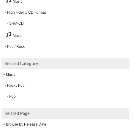
Music
High Fidelity CD Format
SHM-CD
Music
Pop / Rock
Related Category
Music
Rock / Pop
Pop
Related Page
Browse By Release Date