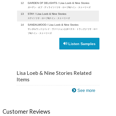
12
GARDEN OF DELIGHTS / Lisa Loeb & Nine Stories
ガーデン・オブ・ディライツ / リサ・ローブ&ナイン・ストーリーズ
13
STAY / Lisa Loeb & Nine Stories
ステイ / リサ・ローブ&ナイン・ストーリーズ
14
SANDALWOOD / Lisa Loeb & Nine Stories
サンダルウッド (バンド・ヴァージョン) (ボーナス・トラック) / リサ・ロー
ブ&ナイン・ストーリーズ
Listen Samples
Lisa Loeb & Nine Stories Related
Items
See more
Customer Reviews