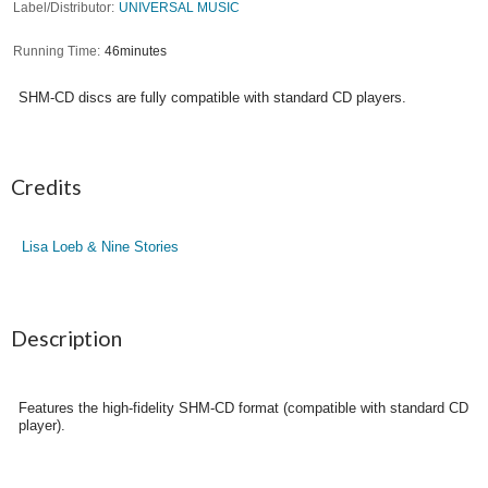
Label/Distributor
UNIVERSAL MUSIC
Running Time
46minutes
SHM-CD discs are fully compatible with standard CD players.
Credits
Lisa Loeb & Nine Stories
Description
Features the high-fidelity SHM-CD format (compatible with standard CD
player).