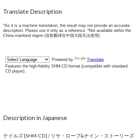
Translate Description
*As it is a machine translation, the result may not provide an accurate
description. Please use it only as a reference. *Not available within the
China mainland region (
谷歌翻译在中国大陆无法使用
).
Description in Japanese
テイルズ [SHM-CD] / リサ・ローブ&ナイン・ストーリーズ