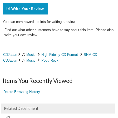
Write Your Review
You can earn rewards points for writing a review.
Find out what other customers have to say about this item. Please also
write your own review.
CDJapan
Music
High Fidelity CD Format
SHM-CD
CDJapan
Music
Pop / Rock
Items You Recently Viewed
Delete Browsing History
Related Department