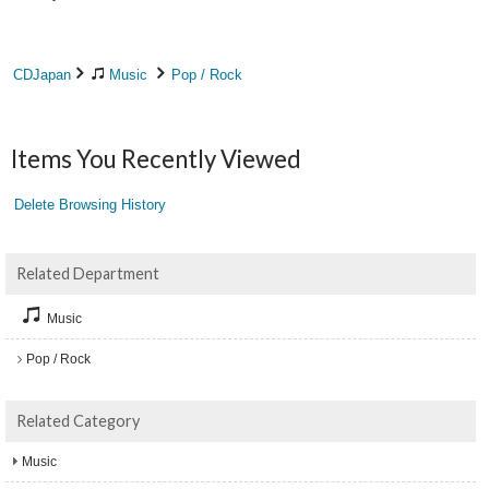
CDJapan
Music
Pop / Rock
Items You Recently Viewed
Delete Browsing History
Related Department
Music
Pop / Rock
Related Category
Music