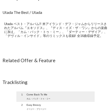
Utada The Best / Utada
Utada ベスト・アルバム!! 米アイランド・デフ・ジャムからリリースさ
れたアルバム『エキソドス』、『ディス・イズ・ザ・ワン』からの楽曲
に加え、「カム・バック・トゥ・ミー」、「ダーティー・デザイア」、
「デヴィル・インサイド」等のリミックスも収録! 全16曲収録予定。
Related Offer & Feature
Tracklisting
1
Come Back To Me
カム・バック・トゥ・ミー
2
Easy Breezy
イージー・ブリージー