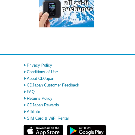
Privacy Policy
Conditions of Use
About CDJapan
CDJapan Customer Feedback
FAQ
Returns Policy
CDJapan Rewards
Affiliate
SIM Card & WiFi Rental