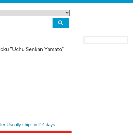
oku "Uchu Senkan Yamato"
lier:Usually ships in 2-4 days