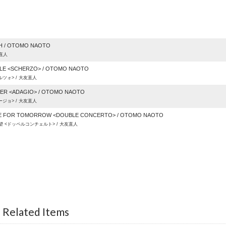
H / OTOMO NAOTO
直人
LE <SCHERZO> / OTOMO NAOTO
ツォ> / 大友直人
ER <ADAGIO> / OTOMO NAOTO
ジョ> / 大友直人
E FOR TOMORROW <DOUBLE CONCERTO> / OTOMO NAOTO
 <ドッペルコンチェルト> / 大友直人
 Related Items