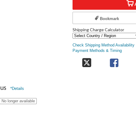
Bookmark
Shipping Charge Calculator
Check Shipping Method Availability
Payment Methods & Timing
nus
*Details
No longer available