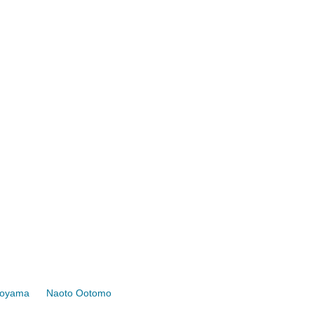
koyama
Naoto Ootomo