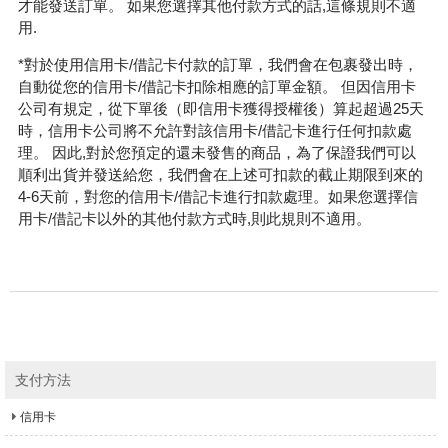
才能發送訂單。 如果您選擇其他付款方式的話,這條規則不適
用.
*對於使用信用卡/借記卡付款的訂單，我們會在包裹發出時，
自動從您的信用卡/借記卡扣除相應的訂單金額。 但因信用卡
公司有規定，從下單後（即信用卡獲得授權後）算起超過25天
時，信用卡公司將不允許對該信用卡/借記卡進行任何扣款處
理。 因此,對於您預定的還未發售的商品，為了保證我們可以
順利出貨并發送給您，我們會在上述可扣款的截止期限到來的
4-6天前，對您的信用卡/借記卡進行扣款處理。如果您選擇信
用卡/借記卡以外的其他付款方式時,則此規則不適用。
支付方法
信用卡