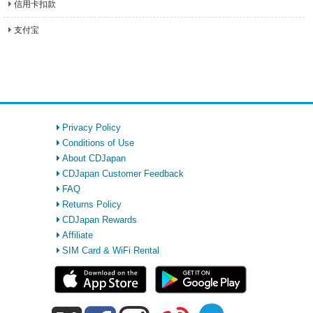
信用卡扣款
支付宝
Privacy Policy
Conditions of Use
About CDJapan
CDJapan Customer Feedback
FAQ
Returns Policy
CDJapan Rewards
Affiliate
SIM Card & WiFi Rental