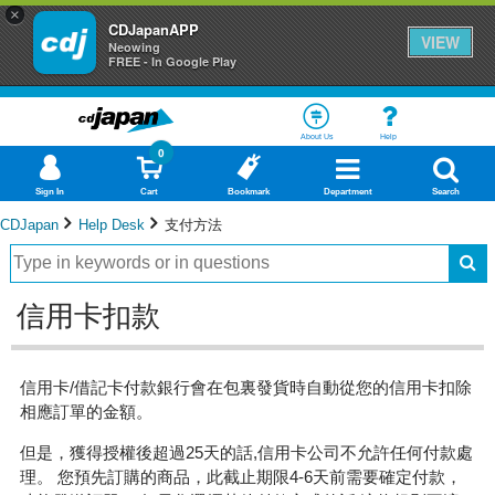
×
CDJapanAPP
VIEW
Neowing
FREE - In Google Play
About Us
Help
0
Sign In
Cart
Bookmark
Department
Search
CDJapan
Help Desk
支付方法
信用卡扣款
信用卡/借記卡付款銀行會在包裏發貨時自動從您的信用卡扣除
相應訂單的金額。
但是，獲得授權後超過25天的話,信用卡公司不允許任何付款處
理。 您預先訂購的商品，此截止期限4-6天前需要確定付款，